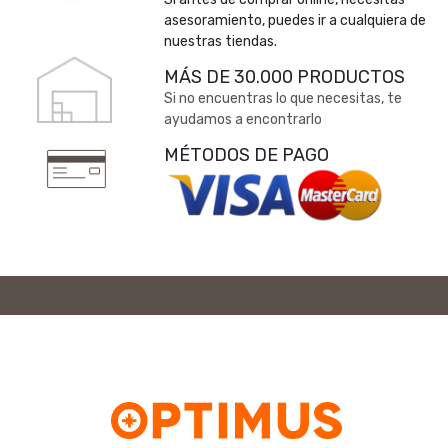
asesoramiento, puedes ir a cualquiera de
nuestras tiendas.
MÁS DE 30.000 PRODUCTOS
Si no encuentras lo que necesitas, te
ayudamos a encontrarlo
MÉTODOS DE PAGO