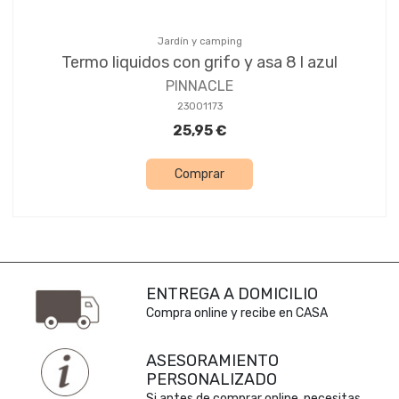
Jardín y camping
Termo liquidos con grifo y asa 8 l azul
PINNACLE
23001173
25,95 €
Comprar
ENTREGA A DOMICILIO
Compra online y recibe en CASA
ASESORAMIENTO
PERSONALIZADO
Si antes de comprar online, necesitas