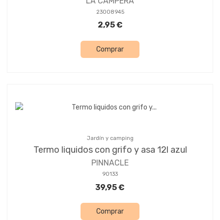
LA CAMPERA
23008945
2,95 €
Comprar
Jardín y camping
Termo liquidos con grifo y asa 12l azul
PINNACLE
90133
39,95 €
Comprar