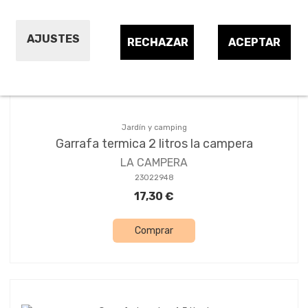
Ordenar por:
6
AJUSTES
RECHAZAR
ACEPTAR
Jardín y camping
Garrafa termica 2 litros la campera
LA CAMPERA
23022948
17,30 €
Comprar