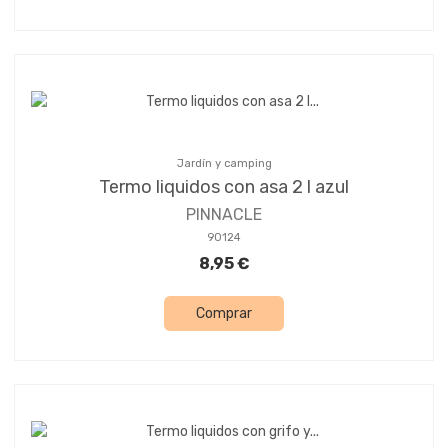
Jardín y camping
Termo liquidos con asa 2 l azul
PINNACLE
90124
8,95 €
Comprar