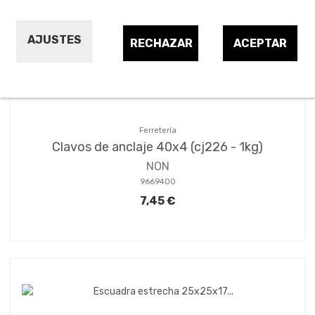
Ordenar por:
3
AJUSTES
RECHAZAR
ACEPTAR
Ferretería
Clavos de anclaje 40x4 (cj226 - 1kg)
NON
9669400
7,45 €