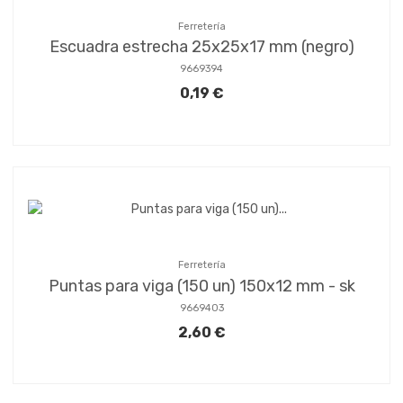
Ferretería
Escuadra estrecha 25x25x17 mm (negro)
9669394
0,19 €
Ferretería
Puntas para viga (150 un) 150x12 mm - sk
9669403
2,60 €