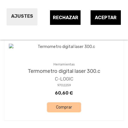
AJUSTES
RECHAZAR
ACEPTAR
Ordenar por:
1
Herramientas
Termometro digital laser 300.c
C-LOGIC
9702259
60,60 €
Comprar