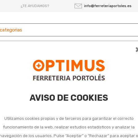
¿TE AYUDAMOS?
info@ferreteriaportoles.es
 y
Ferretería
Herramientas
Maquinaria
es
para multiherramienta eléctrica
rramienta eléctrica
AVISO DE COOKIES
Utilizamos cookies propias y de terceros para garantizar el correcto
funcionamiento de la web, realizar estudios estadísticos y analizar la
navegación de los usuarios. Pulse “Aceptar” o “Rechazar” para aceptar 