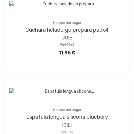
Menaje del hogar
Cuchara helado go prepara pack4
JOIE
9649067
11,95 €
Menaje del hogar
Espatula lengua silicona bluebery
IBILI
9711032