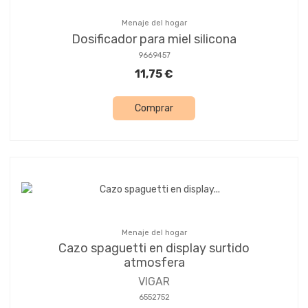
Menaje del hogar
Dosificador para miel silicona
9669457
11,75 €
Comprar
Menaje del hogar
Cazo spaguetti en display surtido
atmosfera
VIGAR
6552752