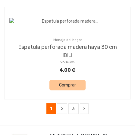
Menaje del hogar
Espatula perforada madera haya 30 cm
IBILI
9686385
4,00 €
Comprar
1
2
3