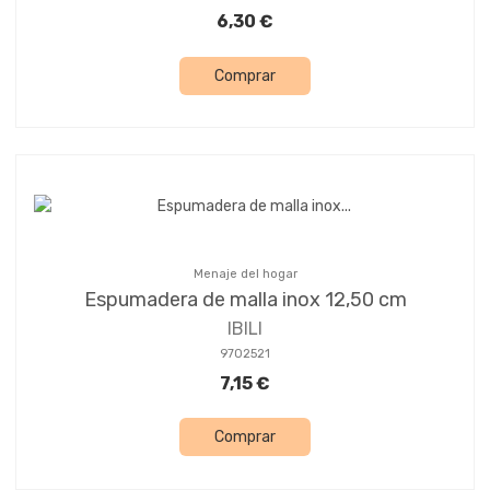
6,30 €
Comprar
Menaje del hogar
Espumadera de malla inox 12,50 cm
IBILI
9702521
7,15 €
Comprar