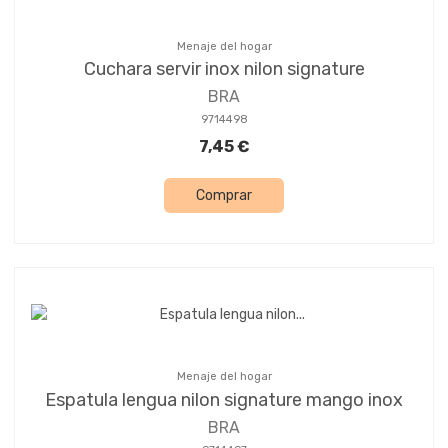
Menaje del hogar
Cuchara servir inox nilon signature
BRA
9714498
7,45 €
Comprar
Menaje del hogar
Espatula lengua nilon signature mango inox
BRA