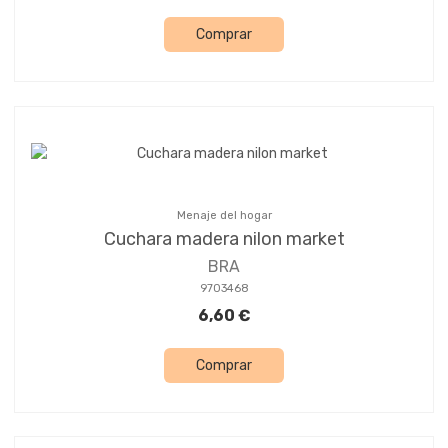
Comprar
Menaje del hogar
Cuchara madera nilon market
BRA
9703468
6,60 €
Comprar