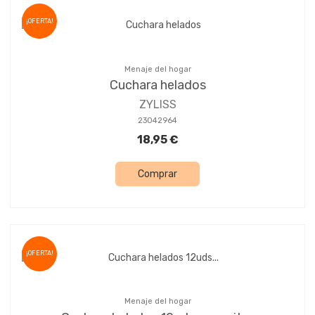
¡OFERTA!
Menaje del hogar
Cuchara helados
ZYLISS
23042964
18,95 €
Comprar
¡OFERTA!
Menaje del hogar