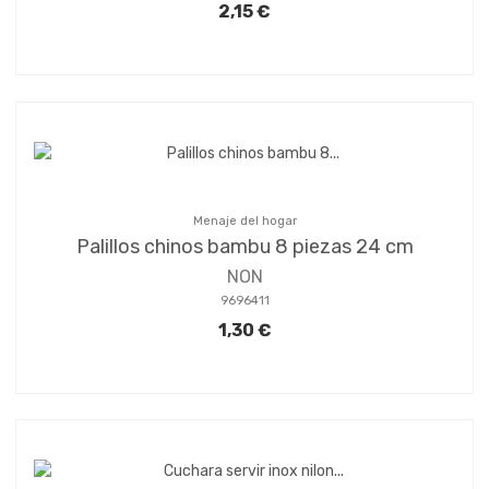
2,15 €
Menaje del hogar
Palillos chinos bambu 8 piezas 24 cm
NON
9696411
1,30 €