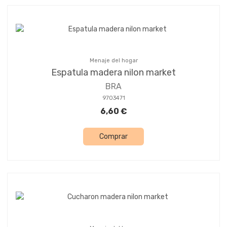
Menaje del hogar
Espatula madera nilon market
BRA
9703471
6,60 €
Comprar