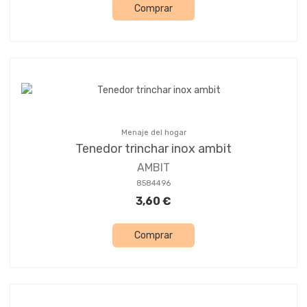
Comprar
Menaje del hogar
Tenedor trinchar inox ambit
AMBIT
8584496
3,60 €
Comprar