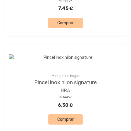
9714497
7,45 €
Comprar
Menaje del hogar
Pincel inox nilon signature
BRA
9714496
6,30 €
Comprar