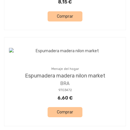
8,15 €
Comprar
Menaje del hogar
Espumadera madera nilon market
BRA
9703472
6,60 €
Comprar