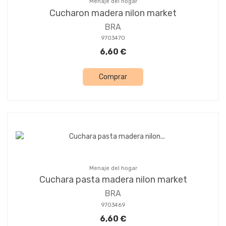
Menaje del hogar
Cucharon madera nilon market
BRA
9703470
6,60 €
Comprar
Menaje del hogar
Cuchara pasta madera nilon market
BRA
9703469
6,60 €