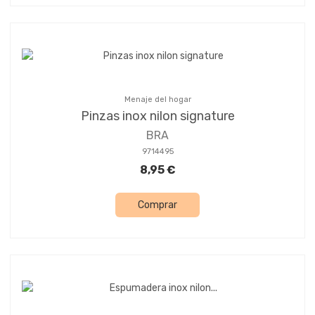
Menaje del hogar
Pinzas inox nilon signature
BRA
9714495
8,95 €
Comprar