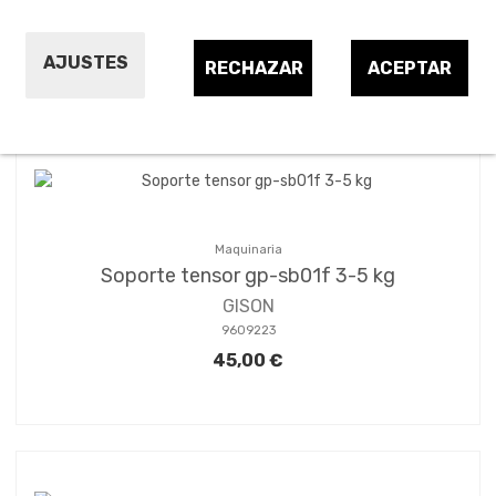
AJUSTES
RECHAZAR
ACEPTAR
Ordenar por:
3
Maquinaria
Soporte tensor gp-sb01f 3-5 kg
GISON
9609223
45,00 €