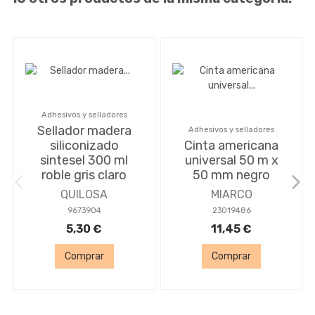
Adhesivos y selladores
Sellador madera
Adhesivos y selladores
siliconizado
Cinta americana
sintesel 300 ml
universal 50 m x
roble gris claro
50 mm negro
QUILOSA
MIARCO
9673904
23019486
5,30 €
11,45 €
Comprar
Comprar