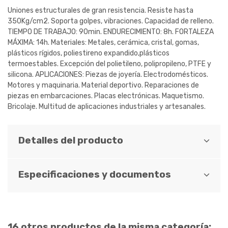
Uniones estructurales de gran resistencia. Resiste hasta
350Kg/cm2. Soporta golpes, vibraciones. Capacidad de relleno.
TIEMPO DE TRABAJO: 90min. ENDURECIMIENTO: 8h. FORTALEZA
MÁXIMA: 14h. Materiales: Metales, cerámica, cristal, gomas,
plásticos rígidos, poliestireno expandido,plásticos
termoestables. Excepción del polietileno, polipropileno, PTFE y
silicona. APLICACIONES: Piezas de joyería. Electrodomésticos.
Motores y maquinaria. Material deportivo. Reparaciones de
piezas en embarcaciones. Placas electrónicas. Maquetismo.
Bricolaje. Multitud de aplicaciones industriales y artesanales.
Detalles del producto
Especificaciones y documentos
16 otros productos de la misma categoría: